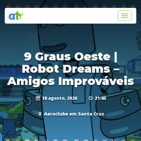
Toggle
navigati
9 Graus Oeste |
Robot Dreams –
Amigos Improváveis
18 agosto, 2026
21:45
Aeroclube em Santa Cruz