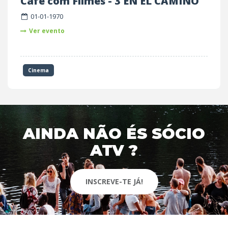
Café com Filmes - 3 EN EL CAMINO
01-01-1970
Ver evento
Cinema
AINDA NÃO ÉS SÓCIO
ATV ?
INSCREVE-TE JÁ!