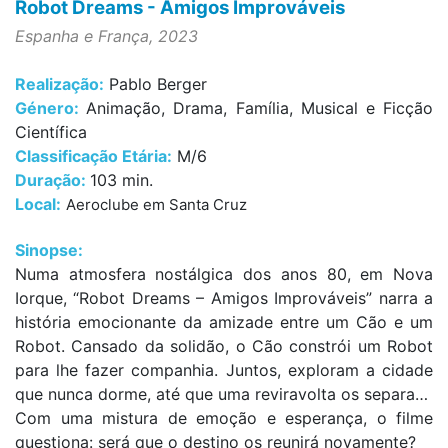
Robot Dreams - Amigos Improváveis
Espanha e França, 2023
Realização:
Pablo Berger
Género:
Animação, Drama, Família, Musical e Ficção
Científica
Classificação Etária:
M/6
Duração:
103 min.
Local:
Aeroclube em Santa Cruz
Sinopse:
Numa atmosfera nostálgica dos anos 80, em Nova
Iorque, “Robot Dreams – Amigos Improváveis” narra a
história emocionante da amizade entre um Cão e um
Robot. Cansado da solidão, o Cão constrói um Robot
para lhe fazer companhia. Juntos, exploram a cidade
que nunca dorme, até que uma reviravolta os separa…
Com uma mistura de emoção e esperança, o filme
questiona: será que o destino os reunirá novamente?