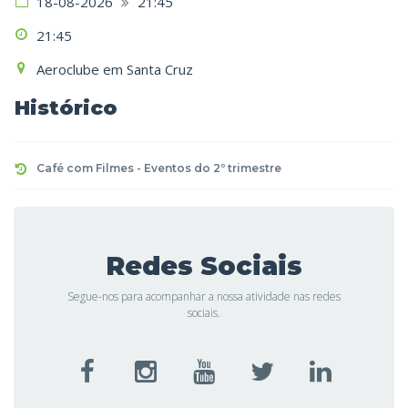
18-08-2026
21:45
21:45
Aeroclube em Santa Cruz
Histórico
Café com Filmes - Eventos do 2º trimestre
Redes Sociais
Segue-nos para acompanhar a nossa atividade nas redes
sociais.