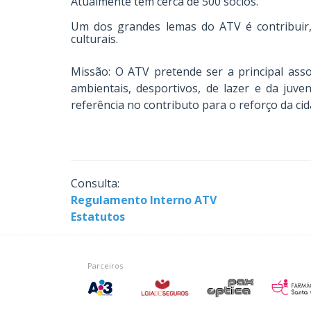
Atualmente tem cerca de 500 sócios.
Um dos grandes lemas do ATV é contribuir, 
culturais.
Missão: O ATV pretende ser a principal assoc
ambientais, desportivos, de lazer e da juv
referência no contributo para o reforço da cid
Consulta:
Regulamento Interno ATV
Estatutos
Parceiros