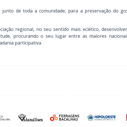
junto de toda a comunidade, para a preservação do gosto 
iação regional, no seu sentido mais eclético, desenvolven
entude, procurando o seu lugar entre as maiores nacion
adania participativa.