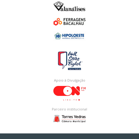
Apoio à Divulgação
Parceiro institucional