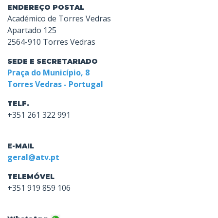
ENDEREÇO POSTAL
Académico de Torres Vedras
Apartado 125
2564-910 Torres Vedras
SEDE E SECRETARIADO
Praça do Município, 8
Torres Vedras - Portugal
TELF.
+351 261 322 991
E-MAIL
geral@atv.pt
TELEMÓVEL
+351 919 859 106