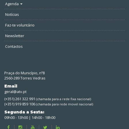
Agenda
Notícias
Faz-te voluntário
Newsletter
Contactos
Praça do Município, nº8
2560-289 Torres Vedras
Email
geral@atv.pt
(+351) 261 322 991
(chamada para a rede fixa nacional)
(+351) 919 859 106
(chamada para rede movel nacional)
Segunda a Sexta:
09h00 - 13h00 | 14h00 - 18h00