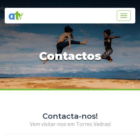
Toggle
navigati
Contactos
Contacta-nos!
Vem visitar-nos em Torres Vedras!