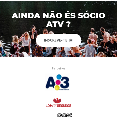
AINDA NÃO ÉS SÓCIO
ATV ?
INSCREVE-TE JÁ!
Parceiros