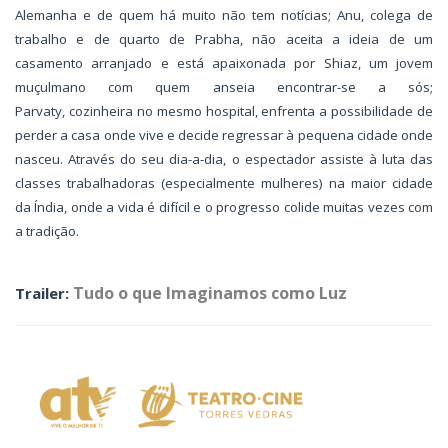
Alemanha e de quem há muito não tem notícias; Anu, colega de
trabalho e de quarto de Prabha, não aceita a ideia de um
casamento arranjado e está apaixonada por Shiaz, um jovem
muçulmano com quem anseia encontrar-se a sós;
Parvaty, cozinheira no mesmo hospital, enfrenta a possibilidade de
perder a casa onde vive e decide regressar à pequena cidade onde
nasceu. Através do seu dia-a-dia, o espectador assiste à luta das
classes trabalhadoras (especialmente mulheres) na maior cidade
da Índia, onde a vida é difícil e o progresso colide muitas vezes com
a tradição.
Tudo o que Imaginamos como Luz
Trailer: