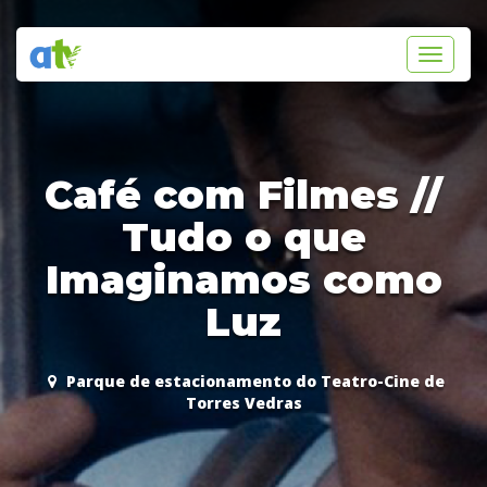
Toggle
navigati
Café com Filmes //
Tudo o que
Imaginamos como
Luz
Parque de estacionamento do Teatro-Cine de
Torres Vedras