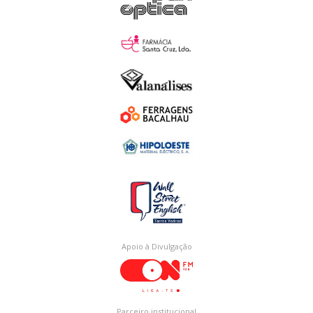
Apoio à Divulgação
Parceiro institucional