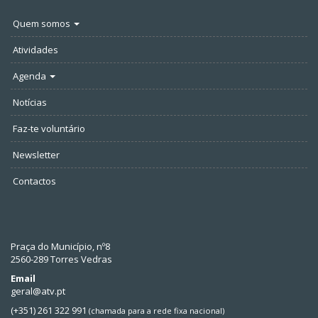
Quem somos
Atividades
Agenda
Notícias
Faz-te voluntário
Newsletter
Contactos
Praça do Município, nº8
2560-289 Torres Vedras
Email
geral@atv.pt
(+351) 261 322 991
(chamada para a rede fixa nacional)