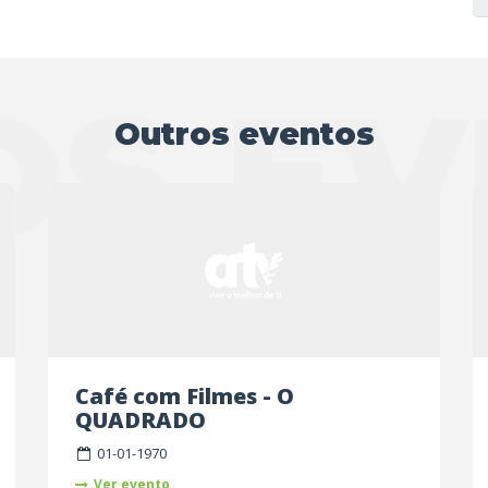
OS EV
Outros eventos
Café com Filmes - O
QUADRADO
01-01-1970
Ver evento