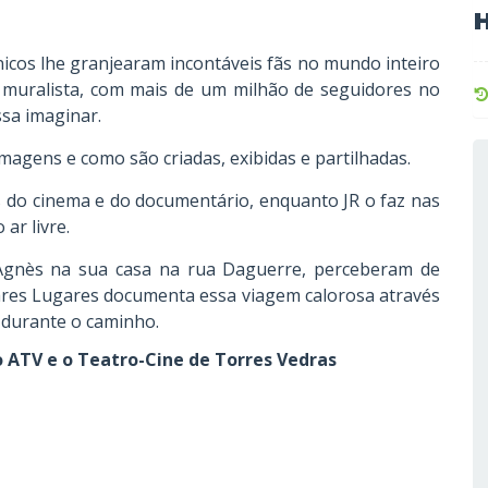
H
nicos lhe granjearam incontáveis fãs no mundo inteiro
e muralista, com mais de um milhão de seguidores no
sa imaginar.
agens e como são criadas, exibidas e partilhadas.
s do cinema e do documentário, enquanto JR o faz nas
ar livre.
Agnès na sua casa na rua Daguerre, perceberam de
hares Lugares documenta essa viagem calorosa através
a durante o caminho.
 ATV e o Teatro-Cine de Torres Vedras