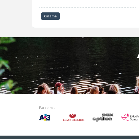
Cinema
Parceiros