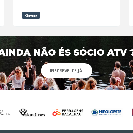
Cinema
AINDA NÃO ÉS SÓCIO ATV 
INSCREVE-TE JÁ!