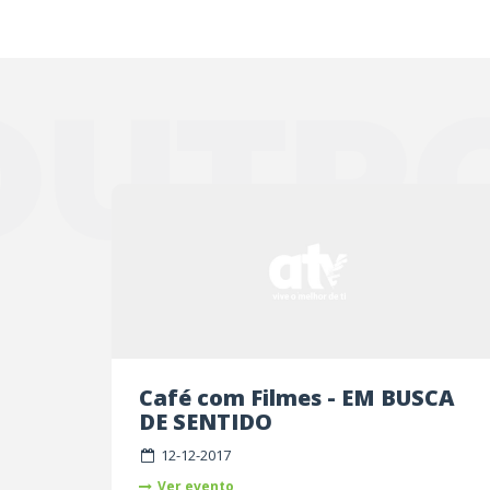
OUTR
Café com Filmes - EM BUSCA
DE SENTIDO
12-12-2017
Ver evento