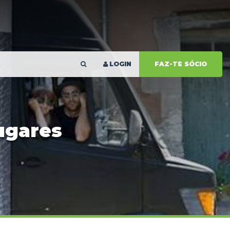
LOGIN
FAZ-TE SÓCIO
ugares