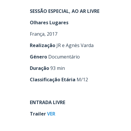
SESSÃO ESPECIAL, AO AR LIVRE
Olhares Lugares
França, 2017
Realização
JR e Agnès Varda
Género
Documentário
Duração
93 min
Classificação Etária
M/12
ENTRADA LIVRE
Trailer
VER