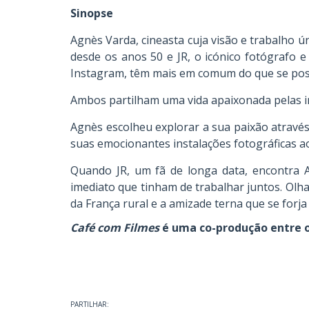
Sinopse
Agnès Varda, cineasta cuja visão e trabalho ú
desde os anos 50 e JR, o icónico fotógrafo 
Instagram, têm mais em comum do que se pos
Ambos partilham uma vida apaixonada pelas im
Agnès escolheu explorar a sua paixão atravé
suas emocionantes instalações fotográficas ao 
Quando JR, um fã de longa data, encontra 
imediato que tinham de trabalhar juntos. Ol
da França rural e a amizade terna que se forj
Café com Filmes
é uma co-produção entre o
PARTILHAR: