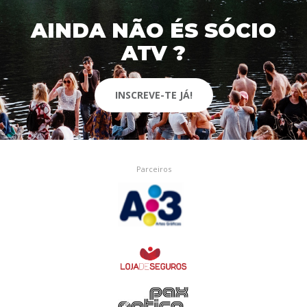
AINDA NÃO ÉS SÓCIO
ATV ?
INSCREVE-TE JÁ!
Parceiros