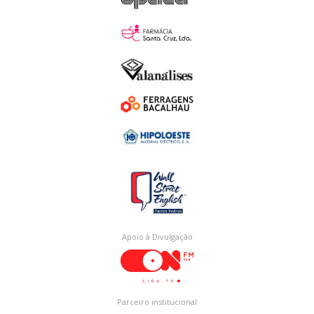
Apoio à Divulgação
Parceiro institucional