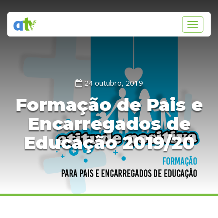
Toggle
navigati
24 outubro, 2019
Formação de Pais e
Encarregados de
Educação 2019/20