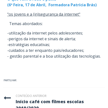
(6ª Feira, 17 de Abril, Formadora Patrícia Brás)
"os jovens e a (in)segurança da internet"
Temas abordados:
-utilização da internet pelos adolescentes;
-perigos da internet e sinais de alerta;
-estratégias educativas;
-cuidados a ter enquanto pais/educadores;
- gestão parental e a boa utilização das tecnologias.
PARTILHAR:
CONTEÚDO ANTERIOR
início café com filmes escolas