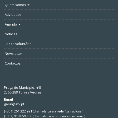
Quem somos
Atividades
Agenda
Notícias
Faz-te voluntário
Newsletter
Contactos
Praça do Município, nº8
2560-289 Torres Vedras
Email
geral@atv.pt
(+351) 261 322 991
(chamada para a rede fixa nacional)
(+351) 919 859 106
(chamada para rede movel nacional)