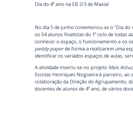
Dia do 4º ano na EB 2/3 de Maxial
No dia 5 de junho comemorou-se o “Dia do 4
os 54 alunos finalistas do 1º ciclo de todas
conhecer o espaço, o funcionamento e os se
peddy-paper
de forma a realizarem uma exp
identificar os variados espaços de aulas, serv
A atividade inseriu-se no projeto
Mais Atitud
Escolas Henriques Nogueira é parceiro, ao
colaboração da Direção do Agrupamento, da
docentes de alunos de 4º ano, de vários docen