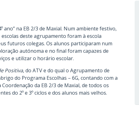
º ano” na EB 2/3 de Maxial. Num ambiente festivo,
 as escolas deste agrupamento foram à escola
us futuros colegas. Os alunos participaram num
loração autónoma e no final foram capazes de
iços e utilizar o horário escolar.
e Positiva
, do ATV e do qual o Agrupamento de
 abrigo do Programa Escolhas – 6G, contando com a
 Coordenação da EB 2/3 de Maxial, de todos os
tes do 2º e 3º ciclos e dos alunos mais velhos.