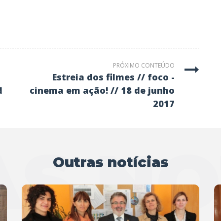
PRÓXIMO CONTEÚDO
estreia dos filmes // foco -
d
cinema em ação! // 18 de junho
2017
S NO
Outras notícias