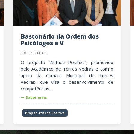
Bastonário da Ordem dos
Psicólogos e V
23/03/12 00:00
O projecto "Atitude Positiva", promovido
pelo Académico de Torres Vedras e com o
apoio da Câmara Municipal de Torres
Vedras, que visa o desenvolvimento de
competências...
Saber mais
Projeto Atitude Positiva