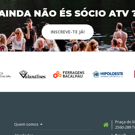
AINDA NÃO ÉS SÓCIO ATV 
INSCREVE-TE JÁ!
Praça do M
Quem somos
2560-289 T