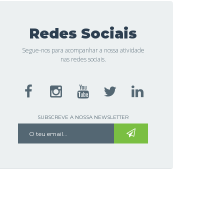
Redes Sociais
Segue-nos para acompanhar a nossa atividade
nas redes sociais.
SUBSCREVE A NOSSA NEWSLETTER