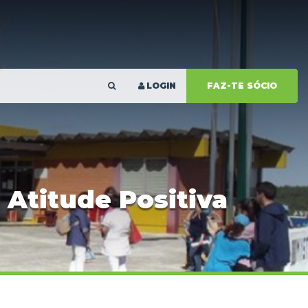
LOGIN
FAZ-TE SÓCIO
 Atitude Positiva