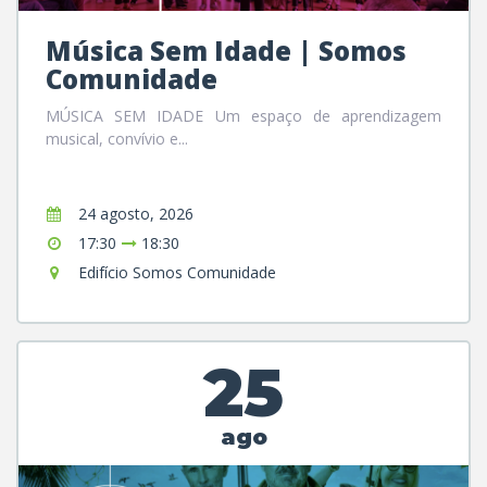
Música Sem Idade | Somos
Comunidade
MÚSICA SEM IDADE Um espaço de aprendizagem
musical, convívio e...
24 agosto, 2026
17:30
18:30
Edifício Somos Comunidade
25
ago