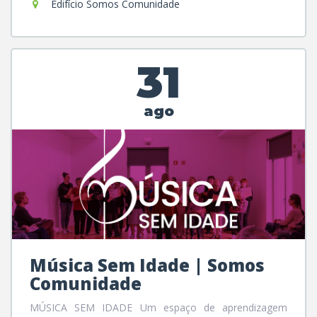
Edifício Somos Comunidade
31
ago
Música Sem Idade | Somos
Comunidade
MÚSICA SEM IDADE Um espaço de aprendizagem