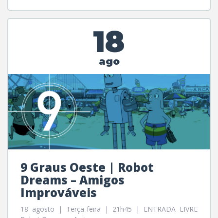
18
ago
9 Graus Oeste | Robot
Dreams – Amigos
Improváveis
18 agosto | Terça-feira | 21h45 | ENTRADA LIVRE