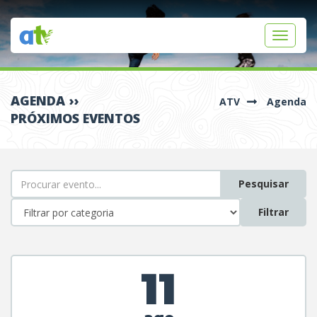
Toggle
navigati
AGENDA ››
ATV
Agenda
PRÓXIMOS EVENTOS
Pesquisar
Filtrar
11