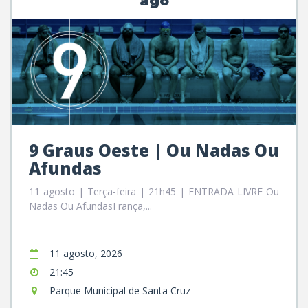
ago
9 Graus Oeste | Ou Nadas Ou
Afundas
11 agosto | Terça-feira | 21h45 | ENTRADA LIVRE Ou
Nadas Ou AfundasFrança,...
11 agosto, 2026
21:45
Parque Municipal de Santa Cruz