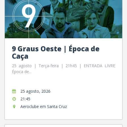
9 Graus Oeste | Época de
Caça
25 agosto | Terça-feira | 21h45 | ENTRADA LIVRE
Época de...
25 agosto, 2026
21:45
Aeroclube em Santa Cruz