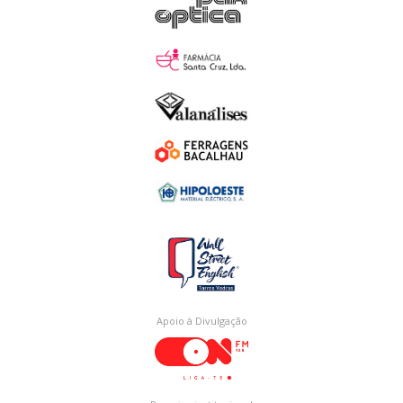
Apoio à Divulgação