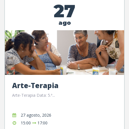
27
ago
Arte-Terapia
Arte-Terapia Data: 5.ª...
27 agosto, 2026
15:00
17:00