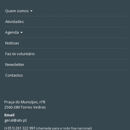
Quem somos
Atividades
Agenda
Notícias
Faz-te voluntário
Newsletter
Contactos
Praça do Município, nº8
2560-289 Torres Vedras
Email
geral@atv.pt
(+351) 261 322 991
(chamada para a rede fixa nacional)