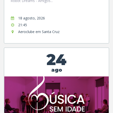
Robot Dreams - Amigos...
18 agosto, 2026
21:45
Aeroclube em Santa Cruz
24
ago