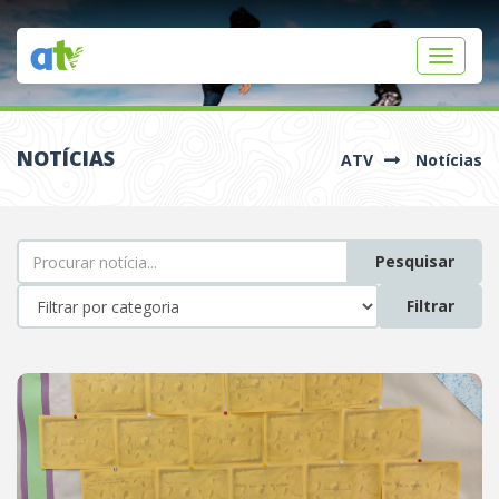
Toggle
navigati
NOTÍCIAS
ATV
Notícias
Pesquisar
Filtrar