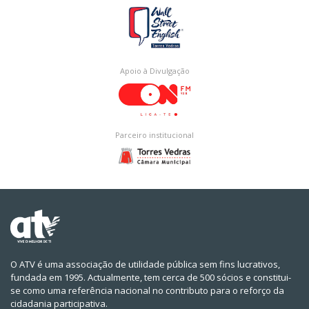
Apoio à Divulgação
Parceiro institucional
O ATV é uma associação de utilidade pública sem fins lucrativos,
fundada em 1995. Actualmente, tem cerca de 500 sócios e constitui-
se como uma referência nacional no contributo para o reforço da
cidadania participativa.