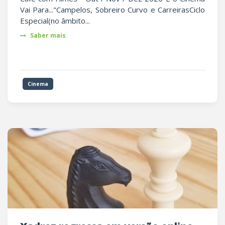
Vai Para..."Campelos, Sobreiro Curvo e CarreirasCiclo
Especial(no âmbito...
Saber mais
Cinema