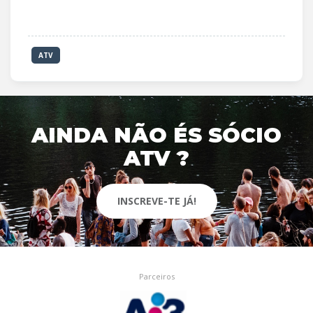
ATV
AINDA NÃO ÉS SÓCIO
ATV ?
INSCREVE-TE JÁ!
Parceiros