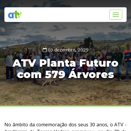
Toggle
navigati
03 dezembro, 2025
ATV Planta Futuro
com 579 Árvores
No âmbito da comemoração dos seus 30 anos, o ATV -