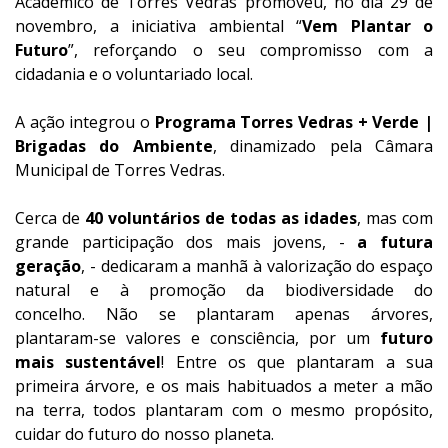
Académico de Torres Vedras promoveu, no dia 29 de
novembro, a iniciativa ambiental “
Vem Plantar o
Futuro
”, reforçando o seu compromisso com a
cidadania e o voluntariado local.
A ação integrou o
Programa Torres Vedras + Verde |
Brigadas do Ambiente
, dinamizado pela Câmara
Municipal de Torres Vedras.
Cerca de
40 voluntários de todas as idades
, mas com
grande participação dos mais jovens, -
a futura
geração
, - dedicaram a manhã à valorização do espaço
natural e à promoção da biodiversidade do
concelho. Não se plantaram apenas árvores,
plantaram-se valores e consciência, por um
futuro
mais sustentável
! Entre os que plantaram a sua
primeira árvore, e os mais habituados a meter a mão
na terra, todos plantaram com o mesmo propósito,
cuidar do futuro do nosso planeta.