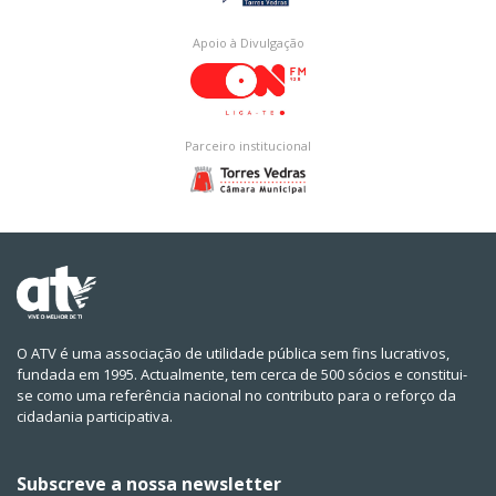
Apoio à Divulgação
Parceiro institucional
O ATV é uma associação de utilidade pública sem fins lucrativos,
fundada em 1995. Actualmente, tem cerca de 500 sócios e constitui-
se como uma referência nacional no contributo para o reforço da
cidadania participativa.
Subscreve a nossa newsletter