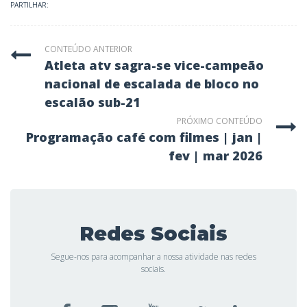
PARTILHAR:
CONTEÚDO ANTERIOR
atleta atv sagra-se vice-campeão
nacional de escalada de bloco no
escalão sub-21
PRÓXIMO CONTEÚDO
programação café com filmes | jan |
fev | mar 2026
Redes Sociais
Segue-nos para acompanhar a nossa atividade nas redes
sociais.