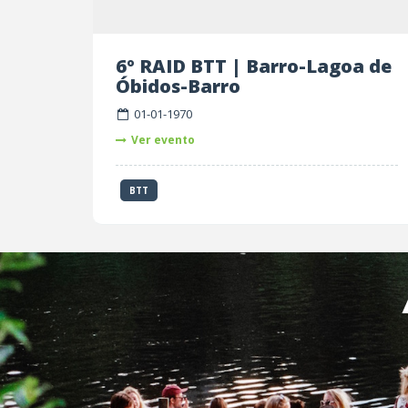
6º RAID BTT | Barro-Lagoa de
Óbidos-Barro
01-01-1970
Ver evento
BTT