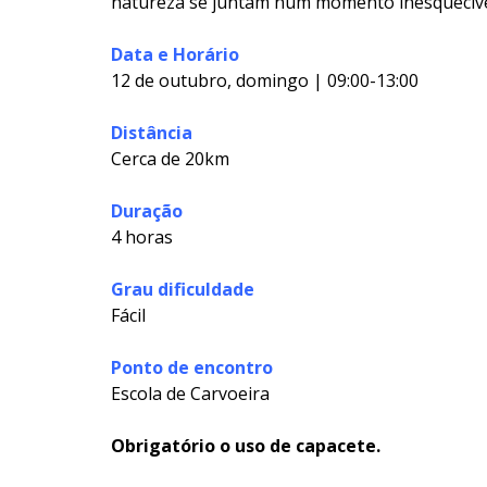
natureza se juntam num momento inesquecíve
Data e Horário
12 de outubro, domingo | 09:00-13:00
Distância
Cerca de 20km
Duração
4 horas
Grau dificuldade
Fácil
Ponto de encontro
Escola de Carvoeira
Obrigatório o uso de capacete.