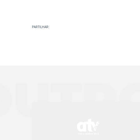
PARTILHAR:
OUTR