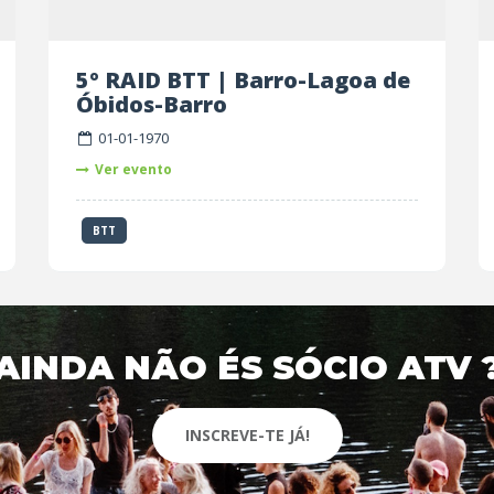
5º RAID BTT | Barro-Lagoa de
Óbidos-Barro
01-01-1970
Ver evento
BTT
AINDA NÃO ÉS SÓCIO ATV 
INSCREVE-TE JÁ!