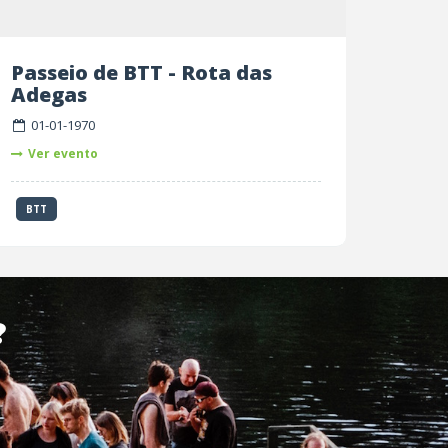
Passeio de BTT - Rota das
Adegas
01-01-1970
Ver evento
BTT
?