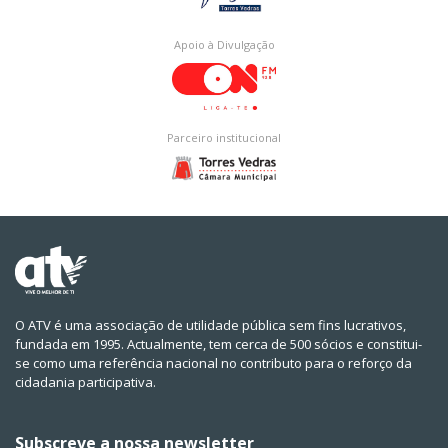
Apoio à Divulgação
Parceiro institucional
O ATV é uma associação de utilidade pública sem fins lucrativos,
fundada em 1995. Actualmente, tem cerca de 500 sócios e constitui-
se como uma referência nacional no contributo para o reforço da
cidadania participativa.
Subscreve a nossa newsletter