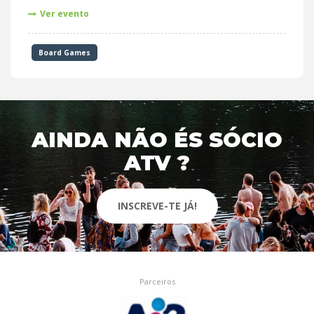
Ver evento
Board Games
AINDA NÃO ÉS SÓCIO
ATV ?
INSCREVE-TE JÁ!
Parceiros