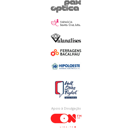
Apoio à Divulgação