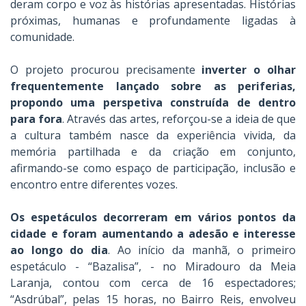
deram corpo e voz às histórias apresentadas. Histórias
próximas, humanas e profundamente ligadas à
comunidade.
O projeto procurou precisamente
inverter o olhar
frequentemente lançado sobre as periferias,
propondo uma perspetiva construída de dentro
para fora
. Através das artes, reforçou-se a ideia de que
a cultura também nasce da experiência vivida, da
memória partilhada e da criação em conjunto,
afirmando-se como espaço de participação, inclusão e
encontro entre diferentes vozes.
Os espetáculos decorreram em vários pontos da
cidade e foram aumentando a adesão e interesse
ao longo do dia
. Ao início da manhã, o primeiro
espetáculo - “Bazalisa”, - no Miradouro da Meia
Laranja, contou com cerca de 16 espectadores;
“Asdrúbal”, pelas 15 horas, no Bairro Reis, envolveu