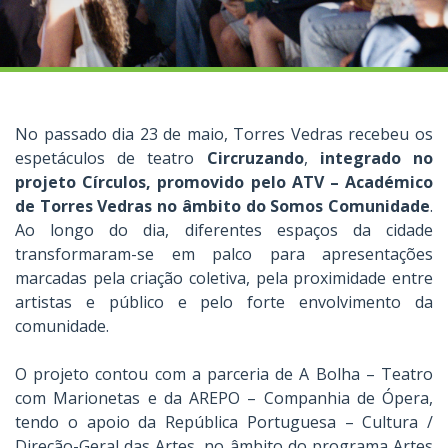
No passado dia 23 de maio, Torres Vedras recebeu os
espetáculos de teatro
Circruzando
,
integrado no
projeto Círculos, promovido pelo ATV – Académico
de Torres Vedras no âmbito do Somos Comunidade
.
Ao longo do dia, diferentes espaços da cidade
transformaram-se em palco para apresentações
marcadas pela criação coletiva, pela proximidade entre
artistas e público e pelo forte envolvimento da
comunidade.
O projeto contou com a parceria de A Bolha – Teatro
com Marionetas e da AREPO – Companhia de Ópera,
tendo o apoio da República Portuguesa – Cultura /
Direção-Geral das Artes, no âmbito do programa Artes