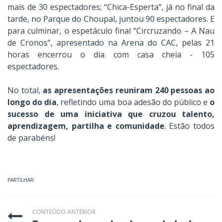
mais de 30 espectadores; “Chica-Esperta”, já no final da
tarde, no Parque do Choupal, juntou 90 espectadores. E
para culminar, o espetáculo final “Circruzando – A Nau
de Cronos”, apresentado na Arena do CAC, pelas 21
horas encerrou o dia com casa cheia - 105
espectadores.
No total,
as apresentações reuniram 240 pessoas ao
longo do dia
, refletindo uma boa adesão do público e
o
sucesso de uma iniciativa que cruzou talento,
aprendizagem, partilha e comunidade
. Estão todos
de parabéns!
PARTILHAR:
CONTEÚDO ANTERIOR