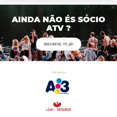
AINDA NÃO ÉS SÓCIO
ATV ?
INSCREVE-TE JÁ!
Parceiros