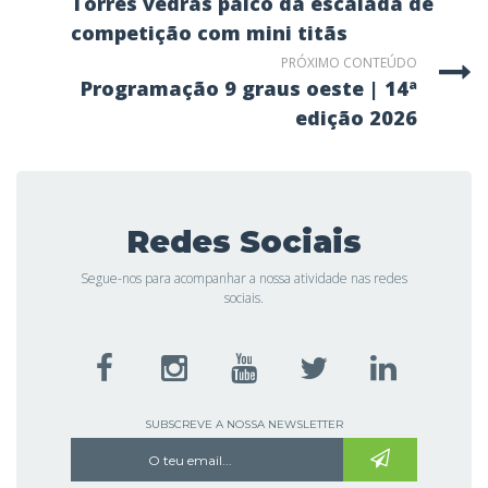
torres vedras palco da escalada de
competição com mini titãs
PRÓXIMO CONTEÚDO
programação 9 graus oeste | 14ª
edição 2026
Redes Sociais
Segue-nos para acompanhar a nossa atividade nas redes
sociais.
SUBSCREVE A NOSSA NEWSLETTER