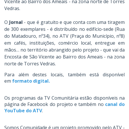
Vicente ao Bairro dos Ameais - na zona norte de Torres
Vedras.
O
Jornal
- que é gratuito e que conta com uma tiragem
de 300 exemplares - é distribuído no edifício-sede (Rua
do Matadouro, nº34), no ATV (Praça do Município, nº8)
em cafés, instituições, comércio local, entregue em
mãos… no território abrangido pelo projeto - que vai da
Encosta de São Vicente ao Bairro dos Ameais - na zona
norte de Torres Vedras.
Para além destes locais, também está disponível
em
formato digital
.
Os programas da TV Comunitária estão disponíveis na
página de Facebook do projeto e também no
canal do
YouTube do ATV
.
Somos Comunidade é um projeto promovido pelo ATV -