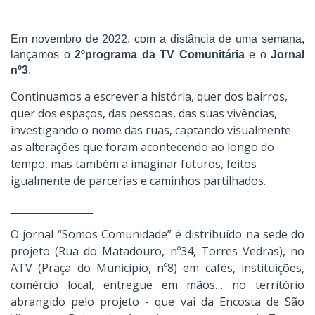
Em novembro de 2022, com a distância de uma semana,
lançamos o
2ºprograma da TV Comunitária
e o
Jornal
nº3
.
Continuamos a escrever a história, quer dos bairros,
quer dos espaços, das pessoas, das suas vivências,
investigando o nome das ruas, captando visualmente
as alterações que foram acontecendo ao longo do
tempo, mas também a imaginar futuros, feitos
igualmente de parcerias e caminhos partilhados.
_____________
O jornal “Somos Comunidade” é distribuído na sede do
projeto (Rua do Matadouro, nº34, Torres Vedras), no
ATV (Praça do Município, nº8) em cafés, instituições,
comércio local, entregue em mãos… no território
abrangido pelo projeto - que vai da Encosta de São