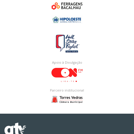
Apoio à Divulgação
Parceiro institucional