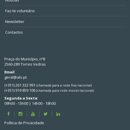
Faz-te voluntário
Newsletter
Contactos
Praça do Município, nº8
2560-289 Torres Vedras
Email
geral@atv.pt
(+351) 261 322 991
(chamada para a rede fixa nacional)
(+351) 919 859 106
(chamada para rede movel nacional)
Segunda a Sexta:
09h00 - 13h00 | 14h00 - 18h00
Política de Privacidade