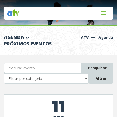
Toggle
navigati
AGENDA ››
ATV
Agenda
PRÓXIMOS EVENTOS
Pesquisar
Filtrar
11