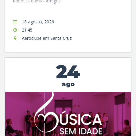
Robot Dreams - Amigos...
18 agosto, 2026
21:45
Aeroclube em Santa Cruz
24
ago