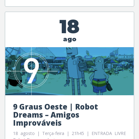
18
ago
9 Graus Oeste | Robot
Dreams – Amigos
Improváveis
18 agosto | Terça-feira | 21h45 | ENTRADA LIVRE