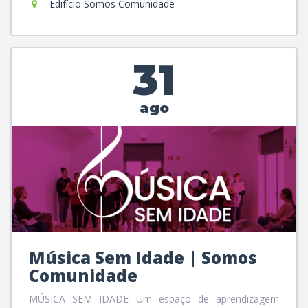
Edifício Somos Comunidade
31
ago
Música Sem Idade | Somos
Comunidade
MÚSICA SEM IDADE Um espaço de aprendizagem