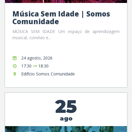
Música Sem Idade | Somos
Comunidade
MÚSICA SEM IDADE Um espaço de aprendizagem
musical, convívio e...
24 agosto, 2026
17:30
18:30
Edifício Somos Comunidade
25
ago