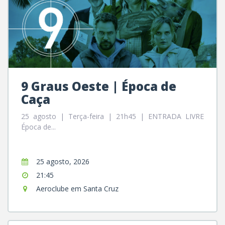
9 Graus Oeste | Época de
Caça
25 agosto | Terça-feira | 21h45 | ENTRADA LIVRE
Época de...
25 agosto, 2026
21:45
Aeroclube em Santa Cruz