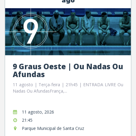
ago
9 Graus Oeste | Ou Nadas Ou
Afundas
11 agosto | Terça-feira | 21h45 | ENTRADA LIVRE Ou
Nadas Ou AfundasFrança,...
11 agosto, 2026
21:45
Parque Municipal de Santa Cruz