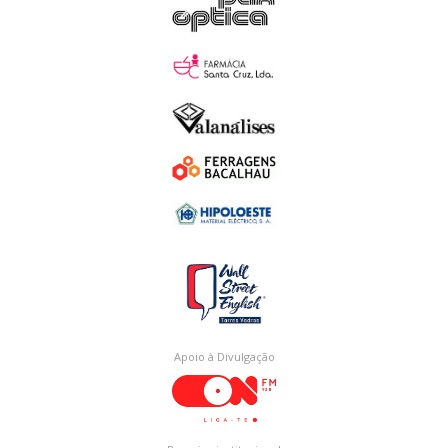
Apoio à Divulgação