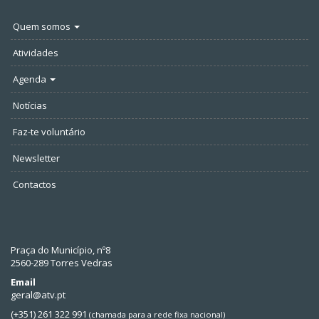
Quem somos
Atividades
Agenda
Notícias
Faz-te voluntário
Newsletter
Contactos
Praça do Município, nº8
2560-289 Torres Vedras
Email
geral@atv.pt
(+351) 261 322 991
(chamada para a rede fixa nacional)