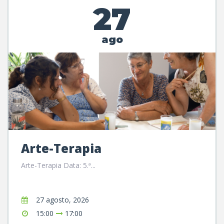
27
ago
Arte-Terapia
Arte-Terapia Data: 5.ª...
27 agosto, 2026
15:00
17:00