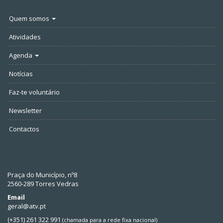
Quem somos
Atividades
Agenda
Notícias
Faz-te voluntário
Newsletter
Contactos
Praça do Município, nº8
2560-289 Torres Vedras
Email
geral@atv.pt
(+351) 261 322 991
(chamada para a rede fixa nacional)