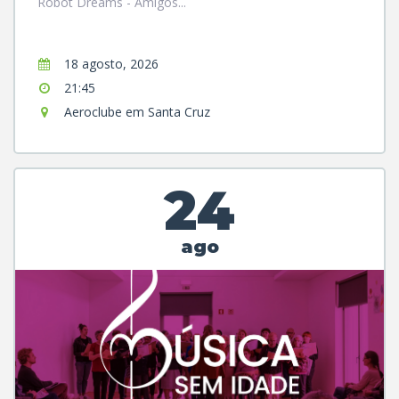
Robot Dreams - Amigos...
18 agosto, 2026
21:45
Aeroclube em Santa Cruz
24
ago