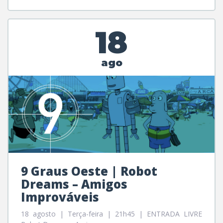
18
ago
9 Graus Oeste | Robot
Dreams – Amigos
Improváveis
18 agosto | Terça-feira | 21h45 | ENTRADA LIVRE