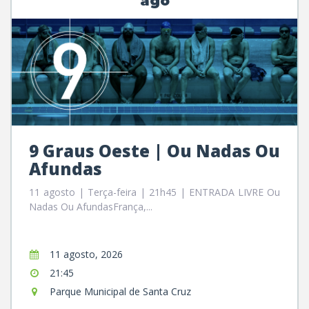
ago
9 Graus Oeste | Ou Nadas Ou
Afundas
11 agosto | Terça-feira | 21h45 | ENTRADA LIVRE Ou
Nadas Ou AfundasFrança,...
11 agosto, 2026
21:45
Parque Municipal de Santa Cruz