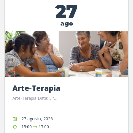
27
ago
Arte-Terapia
Arte-Terapia Data: 5.ª...
27 agosto, 2026
15:00
17:00