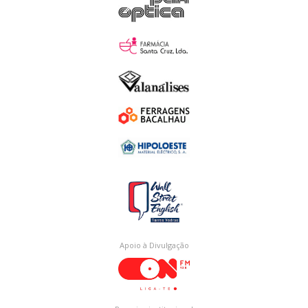
Apoio à Divulgação