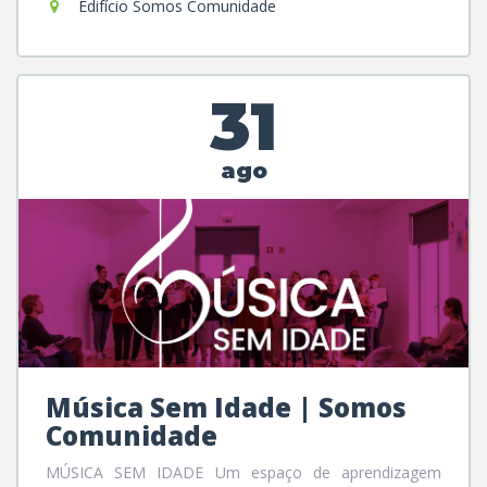
Edifício Somos Comunidade
31
ago
Música Sem Idade | Somos
Comunidade
MÚSICA SEM IDADE Um espaço de aprendizagem