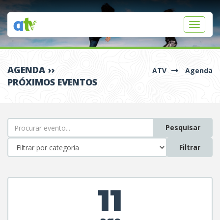
Toggle
navigati
AGENDA ››
ATV
Agenda
PRÓXIMOS EVENTOS
Pesquisar
Filtrar
11