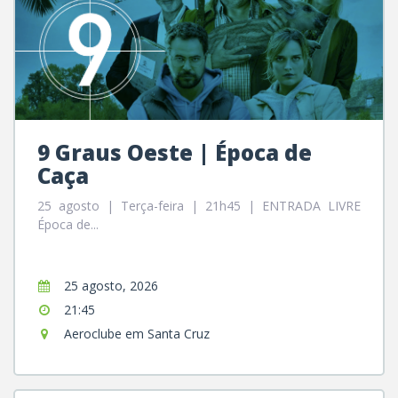
9 Graus Oeste | Época de
Caça
25 agosto | Terça-feira | 21h45 | ENTRADA LIVRE
Época de...
25 agosto, 2026
21:45
Aeroclube em Santa Cruz