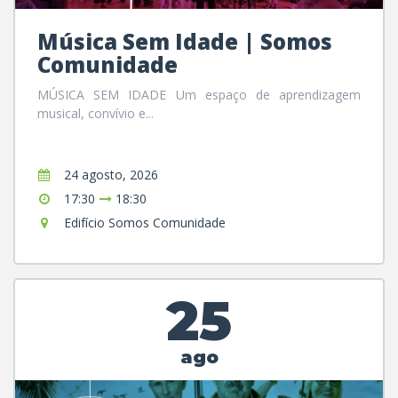
Música Sem Idade | Somos
Comunidade
MÚSICA SEM IDADE Um espaço de aprendizagem
musical, convívio e...
24 agosto, 2026
17:30
18:30
Edifício Somos Comunidade
25
ago