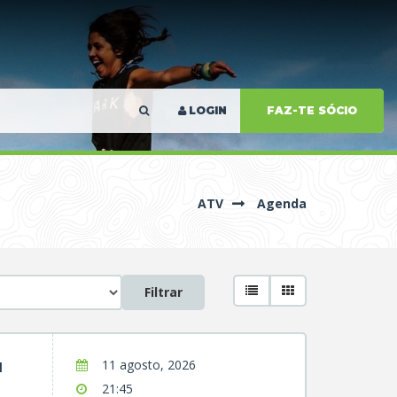
LOGIN
FAZ-TE SÓCIO
ATV
Agenda
Filtrar
u
11 agosto, 2026
21:45