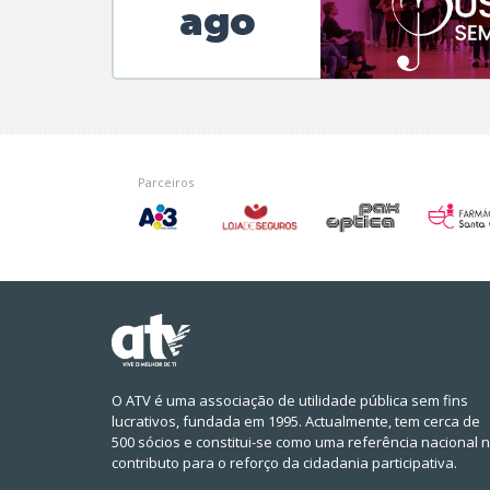
ago
Parceiros
O ATV é uma associação de utilidade pública sem fins
lucrativos, fundada em 1995. Actualmente, tem cerca de
500 sócios e constitui-se como uma referência nacional 
contributo para o reforço da cidadania participativa.