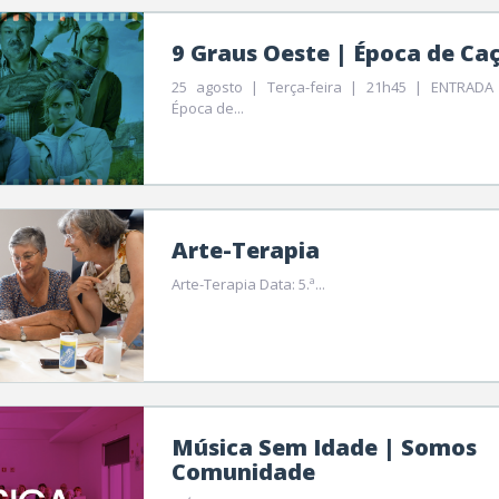
9 Graus Oeste | Época de Ca
25 agosto | Terça-feira | 21h45 | ENTRADA 
Época de...
Arte-Terapia
Arte-Terapia Data: 5.ª...
Música Sem Idade | Somos
Comunidade